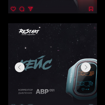
НАШИ УСЛУГИ
Мы разрабатываем digital продукты,
которые помогут вашему бизнесу
развиваться