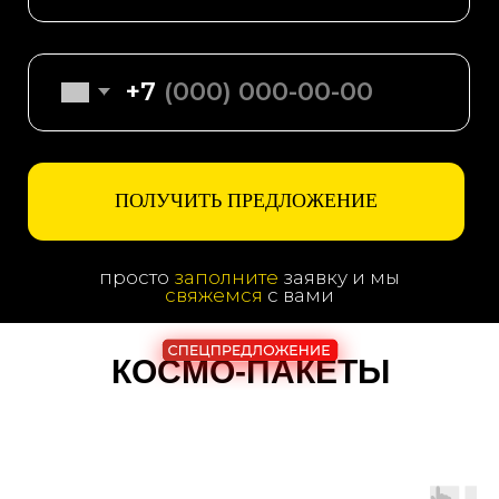
КОСМО-ПАКЕТЫ
ЭТАПЫ РАБОТЫ
С КЛИЕНТАМИ
при сотрудничестве в smm:
+ЯНДЕКС.
ДИРЕКТ