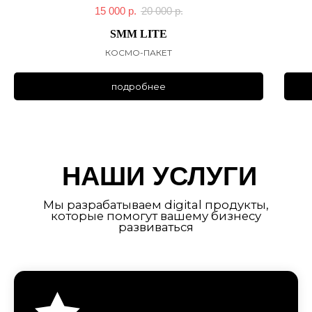
SMM
Комплексный SMM
Разработка SMM стратегии
Копирайтинг
Таргетированная реклама
Разработка чат-бота