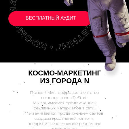
КОСМО-МАРКЕТИНГ
ИЗ ГОРОДА N
Привет! Мы - цифровое агентство
полного цикла ReStart.
Мы занимаемся продвижением
рекламных материалов в сети.
Мы занимаемся продвижением сайтов,
создаем креативный контент,
внедряем всевозможные рекламные
инструменты.