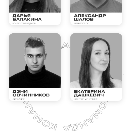
- Приведем новых клиентов, вернем старых, заставим
их покупать у вас снова и снова.
- Ежемесячные рекламные бюджеты под нашим
управлением более 650 000₽
- Окупаем вложения в рекламу
БЕСПЛАТНЫЙ АУДИТ
РЕКЛАМНОГО КАБИНЕТА