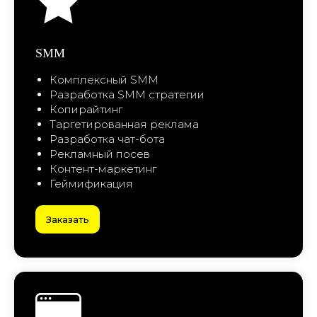
Рекламный посев
Контент-маркетинг
Геймификация
Заказать
ПОДПИШИСЬ
НА НАШИ
WEB
СОЦСЕТИ
Дизайн и разработка сайтов
Контекстная реклама
Создание контента
SEO продвижение
SEO оптимизация
Внедрение CRM