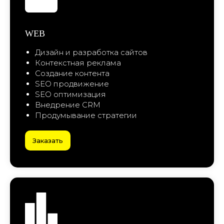
Продумывание стратегии
Заказать
АНАЛИТИКА
Сайта и мобильных приложений
ПЛАНИРУЕТЕ
Стратегии присутствия в соцсетях
ЗАПУСК
РЕКЛАМНОЙ
Позиционирования бренда
Аудит сайта или соцсетей
КАМПАНИИ?
Заказать