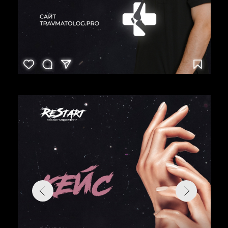
БОЛЬШЕ КЕЙСОВ
ПРИВЛЕЧЕМ
ЗА МЕСЯЦ
ОТ 100
ПОТЕНЦИАЛЬНЫХ
КЛИЕНТОВ